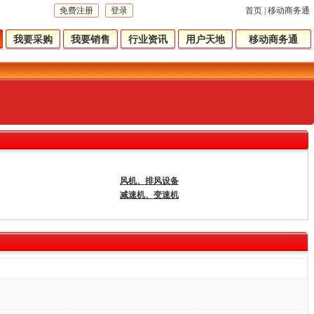
免费注册
登录
首页
|
移动商务通
我要采购
我要销售
行业资讯
用户天地
移动商务通
风机、排风设备
减速机、变速机