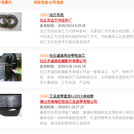
产品图片
供应信息/公司信息
[供应]
法兰毛坯
任丘市边宁冲压件厂
发布时间：2020/10/24 9:29:28
法兰毛坯的加工方式多种多样，主要加工方式有火焰切割、
冲压加工方式是相比较好的加工方式，与机械加工以及塑性
加工无论在技术方面还是在经济
[供应]
任丘诚昌同步带轮加工
任丘市诚昌机械配件有限公司
发布时间：2020/5/30 14:41:18
任丘市诚昌机械配件有限公司是一家集加工、生产、销售于
轮、齿条、齿轮轴等产品的制造企业，公司拥有先进的生产
术力量雄厚、工艺先进、产品销
[供应]
工业皮带盖茨GATES传动带
佛山市南海区恒信工业皮带有限公司
发布时间：2018/9/1 10:27:25
橡胶同步带采用氯丁橡胶、玻璃纤维绳和尼龙弹性布三种主
械传动的一种特种橡胶传动带。它是利用带齿与带齿轮的吻
传动、链传动和带传动三者的综