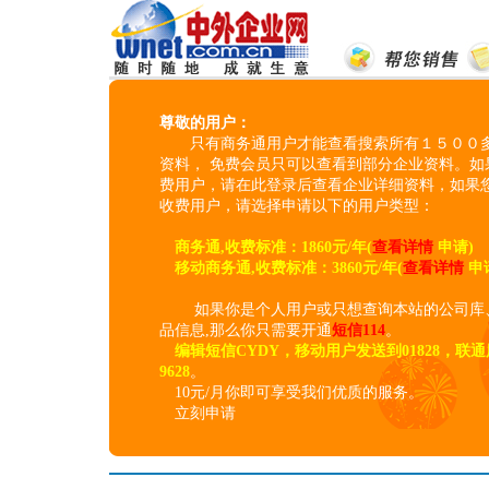
尊敬的用户：
只有商务通用户才能查看搜索所有１５００多
资料， 免费会员只可以查看到部分企业资料。如
费用户，请在此登录后查看企业详细资料，如果
收费用户，请选择申请以下的用户类型：
商务通,收费标准：1860元/年(
查看详情
申请)
移动商务通,收费标准：3860元/年(
查看详情
申
如果你是个人用户或只想查询本站的公司库
品信息,那么你只需要开通
短信114
。
编辑短信CYDY，移动用户发送到01828，联
9628
。
10元/月你即可享受我们优质的服务。
立刻申请