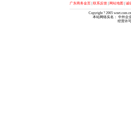
广东商务金页
|
联系反馈
|
网站地图
|
诚
Copyright ? 2005 wnet.com
本站网络实名： 中外企业网 
经营许可证