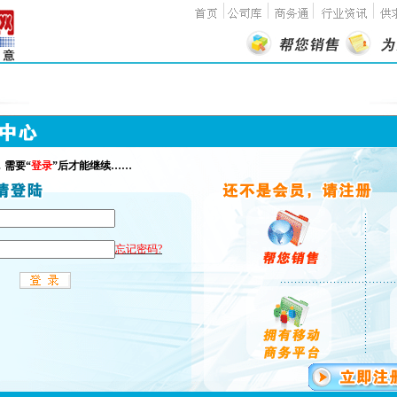
，需要“
登录
”后才能继续……
忘记密码?