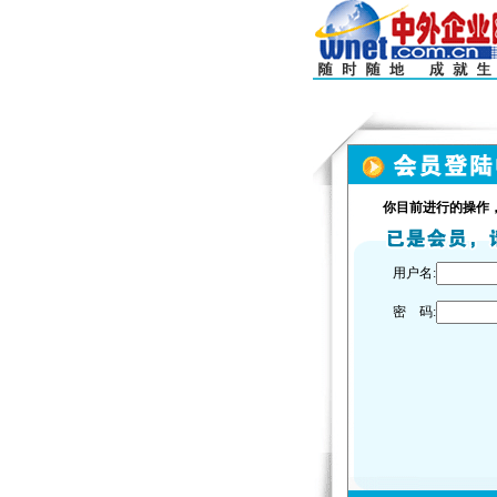
你目前进行的操作
用户名:
密 码: