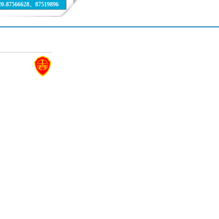
87566628、87519896