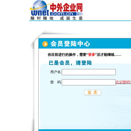
你目前进行的操作，需要“
登录
”后才能继续……
用户名:
密 码:
忘记密码