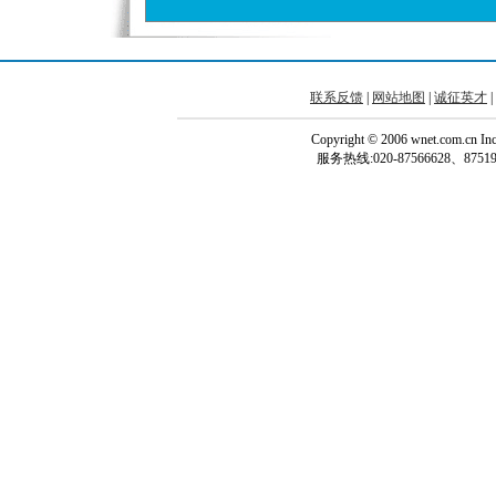
联系反馈
|
网站地图
|
诚征英才
|
Copyright © 2006 wnet.com.cn
服务热线:020-87566628、87