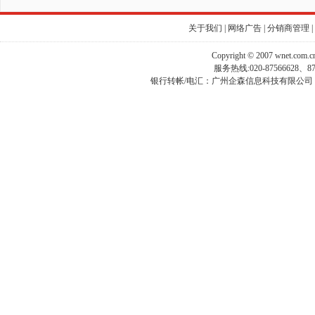
关于我们
|
网络广告
|
分销商管理
|
Copyright © 2007 wnet.com
服务热线:020-87566628、
银行转帐/电汇：广州企森信息科技有限公司