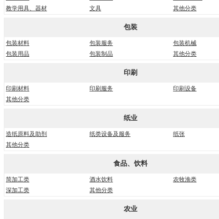
教学用具、器材
文具
其他分类
包装
包装材料
包装服务
包装机械
包装用品
包装制品
其他分类
印刷
印刷材料
印刷服务
印刷设备
其他分类
纸业
造纸原料及助剂
纸类设备及服务
纸张
其他分类
食品、饮料
简加工类
酒水饮料
农牧渔类
深加工类
其他分类
农业