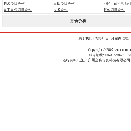
包装项目合作
出版项目合作
地区、政府招商
电工电气项目合作
技术合作
其他项目合作
其他分类
关于我们
|
网络广告
|
分销商管理
|
Copyright © 2007 wnet.com
服务热线:020-87566628、
银行转帐/电汇：广州企森信息科技有限公司